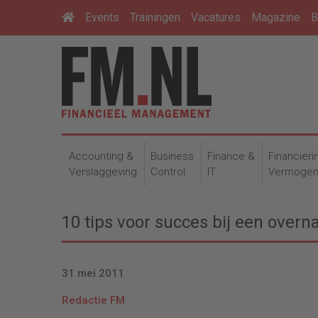
Events
Trainingen
Vacatures
Magazine
B
Accounting &
Business
Finance &
Financieri
Verslaggeving
Control
IT
Vermoge
10 tips voor succes bij een over
31 mei 2011
Redactie FM