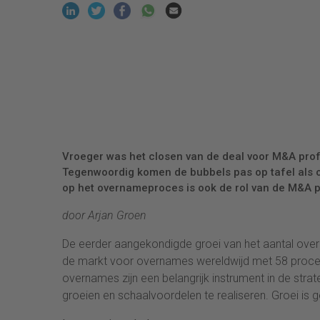
Vroeger was het closen van de deal voor M&A pro
Tegenwoordig komen de bubbels pas op tafel als oo
op het overnameproces is ook de rol van de M&A p
door Arjan Groen
De eerder aangekondigde groei van het aantal overn
de markt voor overnames wereldwijd met 58 procent 
overnames zijn een belangrijk instrument in de stra
groeien en schaalvoordelen te realiseren. Groei is g