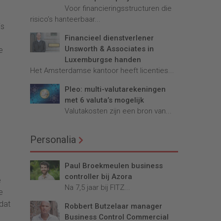
Voor financieringsstructuren die
risico’s hanteerbaar...
is
Financieel dienstverlener
Unsworth & Associates in
e
Luxemburgse handen
Het Amsterdamse kantoor heeft licenties...
Pleo: multi-valutarekeningen
met 6 valuta’s mogelijk
Valutakosten zijn een bron van...
Personalia
Paul Broekmeulen business
controller bij Azora
e
Na 7,5 jaar bij FITZ...
e
dat
Robbert Butzelaar manager
Business Control Commercial