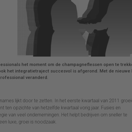
fessionals het moment om de champagneflessen open te trekk
k het integratietraject succesvol is afgerond. Met de nieuwe 
rofessional veranderd.
ames lijkt door te zetten. In het eerste kwartaal van 2011 groe
ten opzichte van hetzelfde kwartaal vorig jaar. Fusies en
tegie van veel ondernemingen. Het helpt bedrijven om sneller te
een luxe, groei is noodzaak.