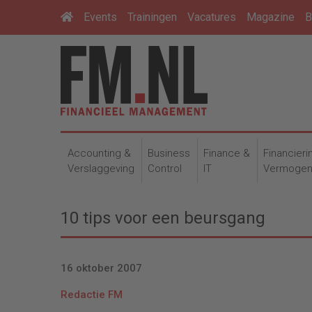
Events
Trainingen
Vacatures
Magazine
B
Accounting &
Business
Finance &
Financieri
Verslaggeving
Control
IT
Vermoge
10 tips voor een beursgang
16 oktober 2007
Redactie FM