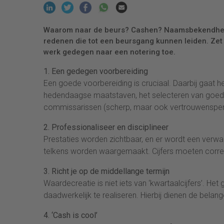
Waarom naar de beurs? Cashen? Naamsbekendheid? 
redenen die tot een beursgang kunnen leiden. Zet 
werk gedegen naar een notering toe.
1. Een gedegen voorbereiding
Een goede voorbereiding is cruciaal. Daarbij gaat 
hedendaagse maatstaven, het selecteren van goed
commissarissen (scherp, maar ook vertrouwenspe
2. Professionaliseer en disciplineer
Prestaties worden zichtbaar, en er wordt een verw
telkens worden waargemaakt. Cijfers moeten correc
3. Richt je op de middellange termijn
Waardecreatie is niet iets van ‘kwartaalcijfers’. He
daadwerkelijk te realiseren. Hierbij dienen de belang
4. ‘Cash is cool’