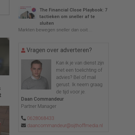
The Financial Close Playbook: 7
tactieken om sneller af te
sluiten
Markten bewegen sneller dan ooit....
Vragen over adverteren?
Kan ik je van dienst zijn
met een toelichting of
advies? Bel of mail
gerust. Ik neem graag
s
de tijd voor je.
t
Daan Commandeur
Partner Manager
0628068433
daancommandeur@sijthoffmedia.nl